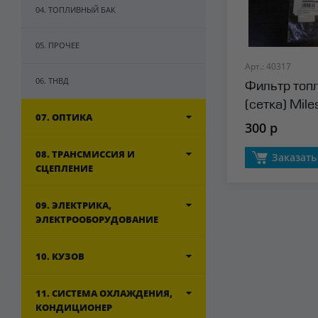
04. ТОПЛИВНЫЙ БАК
05. ПРОЧЕЕ
Арт.: 40317
06. ТНВД
Фильтр топ
(сетка) Mile
07. ОПТИКА
300 р
08. ТРАНСМИССИЯ И
Заказать
СЦЕПЛЕНИЕ
09. ЭЛЕКТРИКА,
ЭЛЕКТРООБОРУДОВАНИЕ
10. КУЗОВ
11. СИСТЕМА ОХЛАЖДЕНИЯ,
КОНДИЦИОНЕР