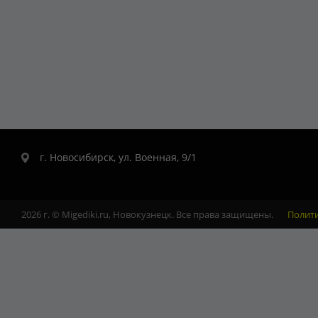
г. Новосибирск, ул. Военная, 9/1
2026 г. © Migediki.ru, Новокузнецк. Все права защищены.
Полит