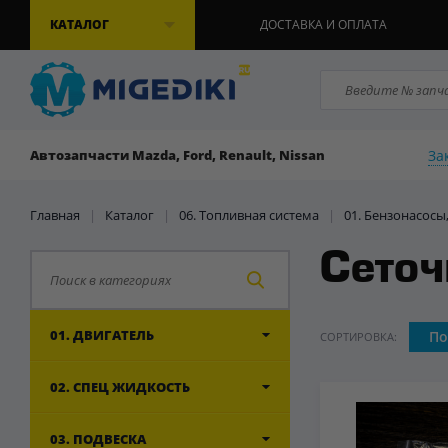
КАТАЛОГ
ДОСТАВКА И ОПЛАТА
За
Автозапчасти Mazda, Ford, Renault, Nissan
Главная
|
Каталог
|
06. Топливная система
|
01. Бензонасосы
Сеточ
01. ДВИГАТЕЛЬ
По
СОРТИРОВКА:
02. СПЕЦ ЖИДКОСТЬ
03. ПОДВЕСКА