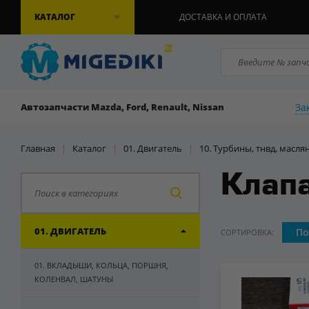
КАТАЛОГ
ДОСТАВКА И ОПЛАТА
За
Автозапчасти Mazda, Ford, Renault, Nissan
Главная
|
Каталог
|
01. Двигатель
|
10. Турбины, тнвд, масля
Клап
01. ДВИГАТЕЛЬ
По
СОРТИРОВКА:
01. ВКЛАДЫШИ, КОЛЬЦА, ПОРШНЯ,
КОЛЕНВАЛ, ШАТУНЫ