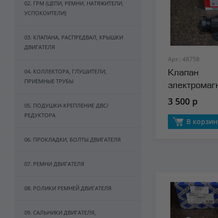
02. ГРМ (ЦЕПИ, РЕМНИ, НАТЯЖИТЕЛИ,
УСПОКОИТЕЛИ)
03. КЛАПАНА, РАСПРЕДВАЛ, КРЫШКИ
ДВИГАТЕЛЯ
Арт.: 48758
04. КОЛЛЕКТОРА, ГЛУШИТЕЛИ,
Клапан
ПРИЕМНЫЕ ТРУБЫ
электромаг
системы EG
3 500 р
05. ПОДУШКИ-КРЕПЛЕНИЕ ДВС/
РЕДУКТОРА
В корзин
06. ПРОКЛАДКИ, БОЛТЫ ДВИГАТЕЛЯ
07. РЕМНИ ДВИГАТЕЛЯ
08. РОЛИКИ РЕМНЕЙ ДВИГАТЕЛЯ
09. САЛЬНИКИ ДВИГАТЕЛЯ,