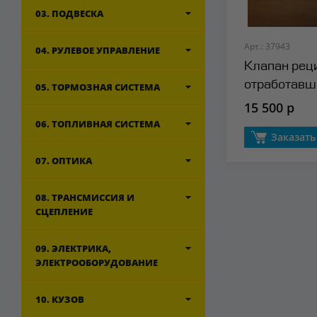
03. ПОДВЕСКА
Арт.: 37943
04. РУЛЕВОЕ УПРАВЛЕНИЕ
Клапан рец
отработавш
05. ТОРМОЗНАЯ СИСТЕМА
(EGR) Ford
15 500 р
06. ТОПЛИВНАЯ СИСТЕМА
Заказать
07. ОПТИКА
08. ТРАНСМИССИЯ И
СЦЕПЛЕНИЕ
09. ЭЛЕКТРИКА,
ЭЛЕКТРООБОРУДОВАНИЕ
10. КУЗОВ