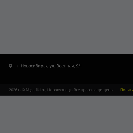
г. Новосибирск, ул. Военная, 9/1
2026 г. © Migediki.ru, Новокузнецк. Все права защищены.
Полит