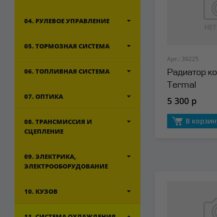
04. РУЛЕВОЕ УПРАВЛЕНИЕ
05. ТОРМОЗНАЯ СИСТЕМА
Арт.: 39225
06. ТОПЛИВНАЯ СИСТЕМА
Радиатор к
Termal
07. ОПТИКА
5 300 р
В корзин
08. ТРАНСМИССИЯ И
СЦЕПЛЕНИЕ
09. ЭЛЕКТРИКА,
ЭЛЕКТРООБОРУДОВАНИЕ
10. КУЗОВ
11. СИСТЕМА ОХЛАЖДЕНИЯ,