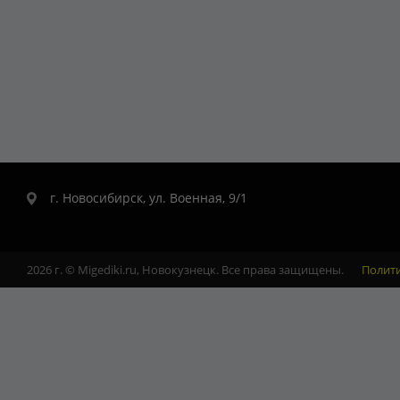
г. Новосибирск, ул. Военная, 9/1
2026 г. © Migediki.ru, Новокузнецк. Все права защищены.
Полит