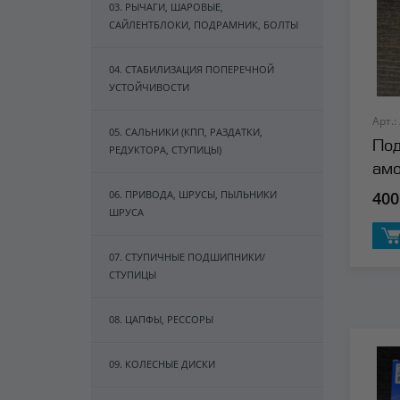
03. РЫЧАГИ, ШАРОВЫЕ,
САЙЛЕНТБЛОКИ, ПОДРАМНИК, БОЛТЫ
04. СТАБИЛИЗАЦИЯ ПОПЕРЕЧНОЙ
УСТОЙЧИВОСТИ
Арт.:
05. САЛЬНИКИ (КПП, РАЗДАТКИ,
Под
РЕДУКТОРА, СТУПИЦЫ)
амо
Qua
06. ПРИВОДА, ШРУСЫ, ПЫЛЬНИКИ
400
ШРУСА
07. СТУПИЧНЫЕ ПОДШИПНИКИ/
СТУПИЦЫ
08. ЦАПФЫ, РЕССОРЫ
09. КОЛЕСНЫЕ ДИСКИ