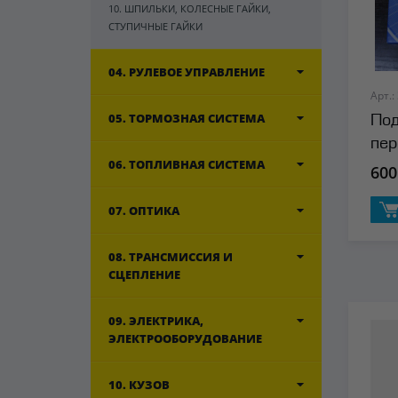
10. ШПИЛЬКИ, КОЛЕСНЫЕ ГАЙКИ,
СТУПИЧНЫЕ ГАЙКИ
04. РУЛЕВОЕ УПРАВЛЕНИЕ
Арт.:
05. ТОРМОЗНАЯ СИСТЕМА
Под
пер
06. ТОПЛИВНАЯ СИСТЕМА
600
07. ОПТИКА
08. ТРАНСМИССИЯ И
СЦЕПЛЕНИЕ
09. ЭЛЕКТРИКА,
ЭЛЕКТРООБОРУДОВАНИЕ
10. КУЗОВ