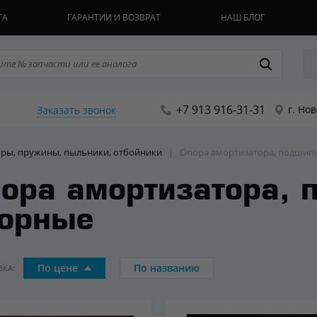
ТА
ГАРАНТИИ И ВОЗВРАТ
НАШ БЛОГ
+7 913 916-31-31
г. Но
Заказать звонок
поры, пружины, пыльники, отбойники
|
Опора амортизатора, подшип
ора амортизатора, 
орные
По цене
По названию
КА: