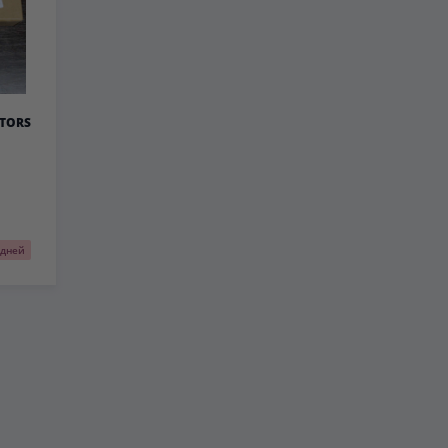
TORS
 дней