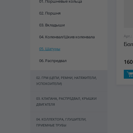
01. Поршневые кольца
02. Поршня
03. Вкладыши
Арт.:
04. Коленвал/Шкив коленвала
Бол
05. Шатуны
06. Распредвал
160
02. ГРМ (ЦЕПИ, РЕМНИ, НАТЯЖИТЕЛИ,
УСПОКОИТЕЛИ)
03. КЛАПАНА, РАСПРЕДВАЛ, КРЫШКИ
ДВИГАТЕЛЯ
04. КОЛЛЕКТОРА, ГЛУШИТЕЛИ,
ПРИЕМНЫЕ ТРУБЫ