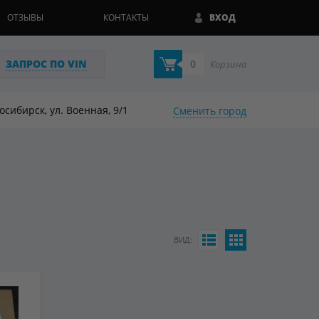
ОТЗЫВЫ
КОНТАКТЫ
ВХОД
ЗАПРОС ПО VIN
0
Корзина
восибирск, ул. Военная, 9/1
Сменить город
ВИД: