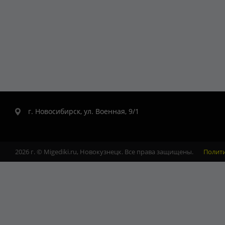
г. Новосибирск, ул. Военная, 9/1
2026 г. © Migediki.ru, Новокузнецк. Все права защищены.
Полит