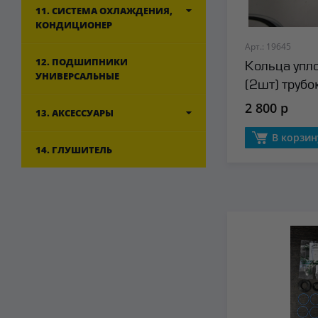
11. СИСТЕМА ОХЛАЖДЕНИЯ,
КОНДИЦИОНЕР
Арт.: 19645
12. ПОДШИПНИКИ
Кольца упл
УНИВЕРСАЛЬНЫЕ
(2шт) трубо
2 800 р
13. АКСЕССУАРЫ
В корзин
14. ГЛУШИТЕЛЬ