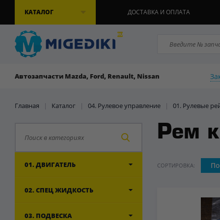
КАТАЛОГ
ДОСТАВКА И ОПЛАТА
За
Автозапчасти Mazda, Ford, Renault, Nissan
Главная
|
Каталог
|
04. Рулевое управление
|
01. Рулевые р
Рем к
01. ДВИГАТЕЛЬ
По
СОРТИРОВКА:
02. СПЕЦ ЖИДКОСТЬ
03. ПОДВЕСКА