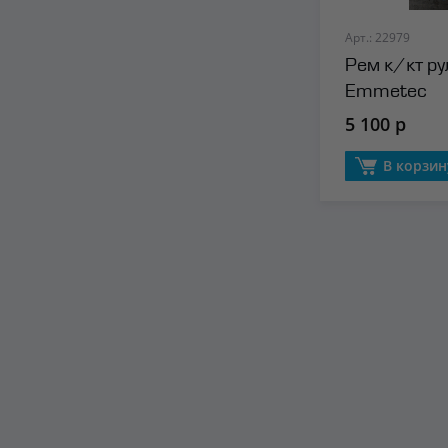
Арт.: 22979
Рем к/кт ру
Emmetec
5 100 р
В корзин