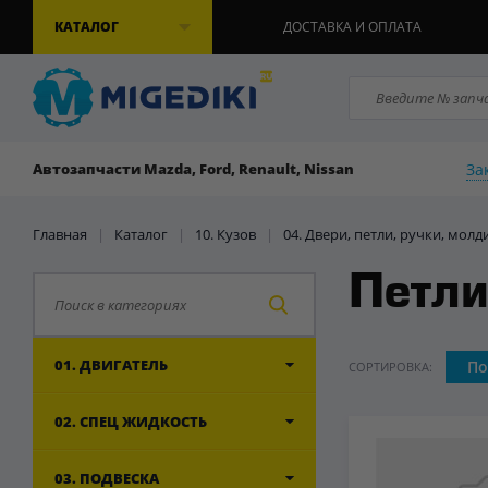
КАТАЛОГ
ДОСТАВКА И ОПЛАТА
За
Автозапчасти Mazda, Ford, Renault, Nissan
Главная
|
Каталог
|
10. Кузов
|
04. Двери, петли, ручки, молд
Петли
01. ДВИГАТЕЛЬ
По
СОРТИРОВКА:
02. СПЕЦ ЖИДКОСТЬ
03. ПОДВЕСКА