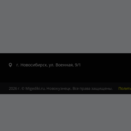
г. Новосибирск, ул. Военная, 9/1
2026 г. © Migediki.ru, Новокузнецк. Все права защищены.
Полит