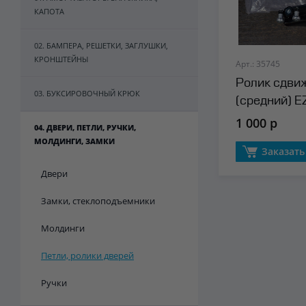
КАПОТА
02. БАМПЕРА, РЕШЕТКИ, ЗАГЛУШКИ,
КРОНШТЕЙНЫ
Арт.: 35745
Ролик сдви
03. БУКСИРОВОЧНЫЙ КРЮК
(средний) E
1 000 р
04. ДВЕРИ, ПЕТЛИ, РУЧКИ,
МОЛДИНГИ, ЗАМКИ
Заказать
Двери
Замки, стеклоподъемники
Молдинги
Петли, ролики дверей
Ручки