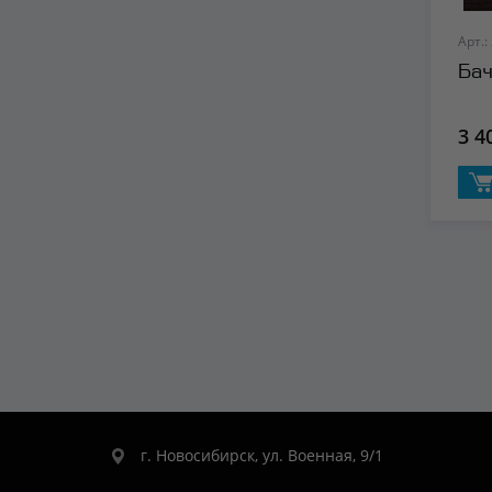
Арт.:
Бач
3 4
г. Новосибирск, ул. Военная, 9/1