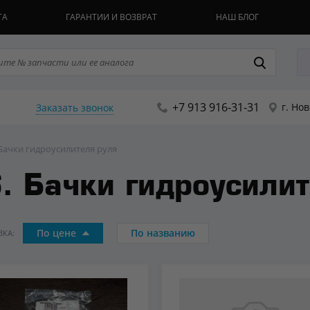
ТА
ГАРАНТИИ И ВОЗВРАТ
НАШ БЛОГ
+7 913 916-31-31
г. Но
Заказать звонок
 Бачки гидроусилителя руля
. Бачки гидроусилит
По цене
По названию
КА: