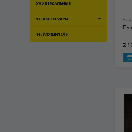
УНИВЕРСАЛЬНЫЕ
13. АКСЕССУАРЫ
Арт.:
Бач
14. ГЛУШИТЕЛЬ
2 1