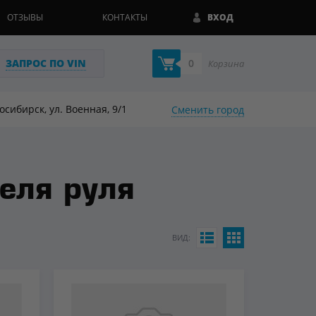
ОТЗЫВЫ
КОНТАКТЫ
ВХОД
ЗАПРОС ПО VIN
0
Корзина
восибирск, ул. Военная, 9/1
Сменить город
еля руля
ВИД: