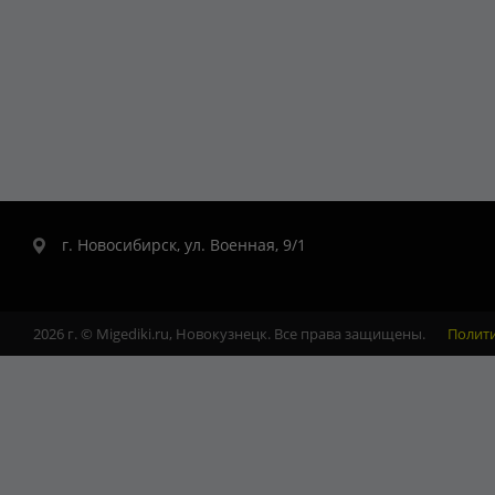
г. Новосибирск, ул. Военная, 9/1
2026 г. © Migediki.ru, Новокузнецк. Все права защищены.
Полит