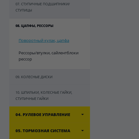
07. СТУПИЧНЫЕ ПОДШИПНИКИ/
СТУПИЦЫ
08. ЦАПФЫ, РЕССОРЫ
Поворотный кулак, цапфа
Рессоры/втулки, сайлентблоки
рессор
09. КОЛЕСНЫЕ ДИСКИ
10. ШПИЛЬКИ, КОЛЕСНЫЕ ГАЙКИ,
СТУПИЧНЫЕ ГАЙКИ
04. РУЛЕВОЕ УПРАВЛЕНИЕ
05. ТОРМОЗНАЯ СИСТЕМА