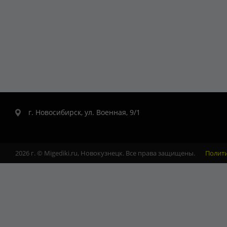
г. Новосибирск, ул. Военная, 9/1
2026 г. © Migediki.ru, Новокузнецк. Все права защищены.
Полит