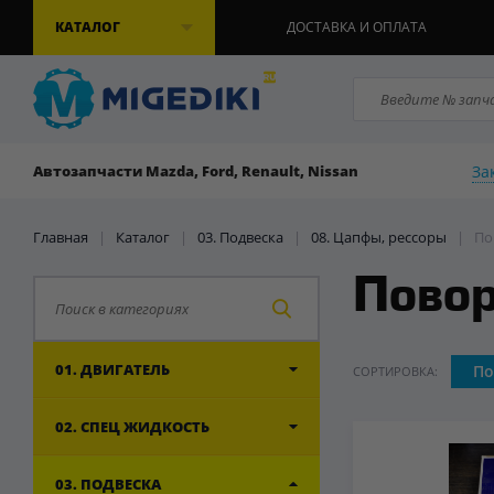
КАТАЛОГ
ДОСТАВКА И ОПЛАТА
За
Автозапчасти Mazda, Ford, Renault, Nissan
Главная
|
Каталог
|
03. Подвеска
|
08. Цапфы, рессоры
|
По
Повор
01. ДВИГАТЕЛЬ
По
СОРТИРОВКА:
02. СПЕЦ ЖИДКОСТЬ
03. ПОДВЕСКА