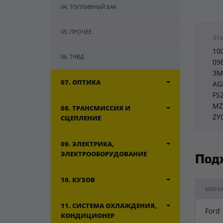
04. ТОПЛИВНЫЙ БАК
05. ПРОЧЕЕ
Эта
10
06. ТНВД
09
3M
07. ОПТИКА
AG
FS
MZ
08. ТРАНСМИССИЯ И
ZY
СЦЕПЛЕНИЕ
09. ЭЛЕКТРИКА,
ЭЛЕКТРООБОРУДОВАНИЕ
Под
10. КУЗОВ
МАРК
11. СИСТЕМА ОХЛАЖДЕНИЯ,
Ford
КОНДИЦИОНЕР