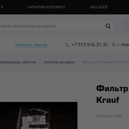
ТА
ГАРАНТИИ И ВОЗВРАТ
НАШ БЛОГ
+7 913 916-31-31
г. Но
Заказать звонок
Бензонасосы, сеточки
|
Сеточки на насос
|
Фильтр топливный сетка K
Фильтр
Krauf
Артикул: 21382