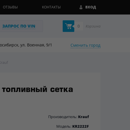
ОТЗЫВЫ
КОНТАКТЫ
ВХОД
ЗАПРОС ПО VIN
0
Корзина
восибирск, ул. Военная, 9/1
Сменить город
rauf
 топливный сетка
Производитель:
Krauf
Модель:
KR2222F