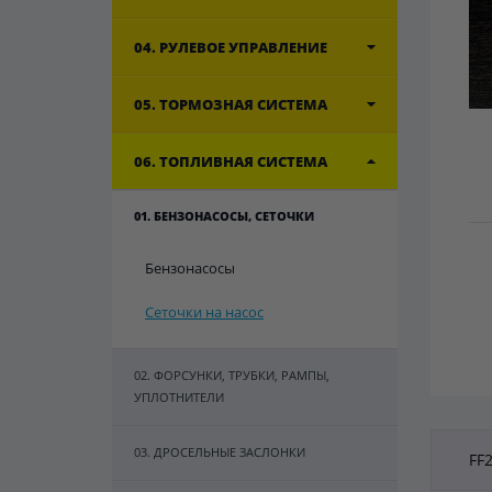
04. РУЛЕВОЕ УПРАВЛЕНИЕ
05. ТОРМОЗНАЯ СИСТЕМА
06. ТОПЛИВНАЯ СИСТЕМА
01. БЕНЗОНАСОСЫ, СЕТОЧКИ
Бензонасосы
Сеточки на насос
02. ФОРСУНКИ, ТРУБКИ, РАМПЫ,
УПЛОТНИТЕЛИ
03. ДРОСЕЛЬНЫЕ ЗАСЛОНКИ
FF