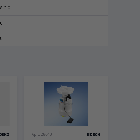
.8-2.0
.6
.0
Арт.: 28643
DEKO
BOSCH