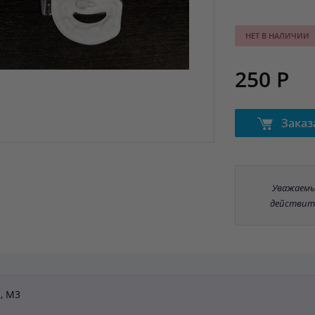
НЕТ В НАЛИЧИИ
250 Р
Заказ
Уважаемые
действит
2, M3