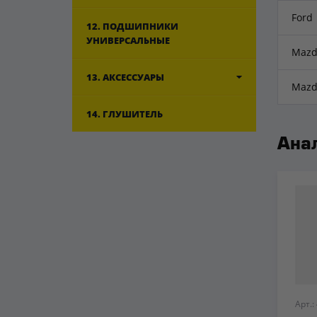
Ford
12. ПОДШИПНИКИ
УНИВЕРСАЛЬНЫЕ
Mazd
13. АКСЕССУАРЫ
Mazd
14. ГЛУШИТЕЛЬ
Ана
Арт.: