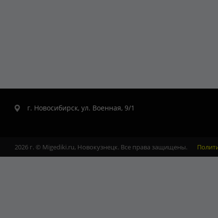
г. Новосибирск, ул. Военная, 9/1
2026 г. © Migediki.ru, Новокузнецк. Все права защищены.
Полит