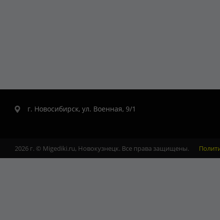
г. Новосибирск, ул. Военная, 9/1
2026 г. © Migediki.ru, Новокузнецк. Все права защищены.
Полит