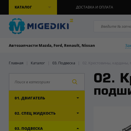
КАТАЛОГ
ДОСТАВКА И ОПЛАТА
За
Автозапчасти Mazda, Ford, Renault, Nissan
Главная
|
Каталог
|
03. Подвеска
|
02. Крестовины, карданы
02. К
подш
01. ДВИГАТЕЛЬ
02. СПЕЦ ЖИДКОСТЬ
03. ПОДВЕСКА