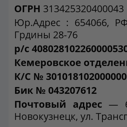
ОГРН
313425320400043
Юр.Адрес : 654066, РФ
Грдины 28-76
р/с 40802810226000053
Кемеровское отделен
К/С № 301018102000000
Бик № 043207612
Почтовый адрес
— 65
Новокузнецк, ул. Тран