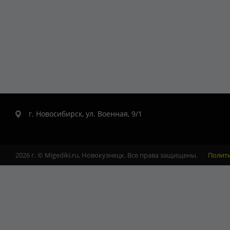
г. Новосибирск, ул. Военная, 9/1
2026 г. © Migediki.ru, Новокузнецк. Все права защищены.
Полит