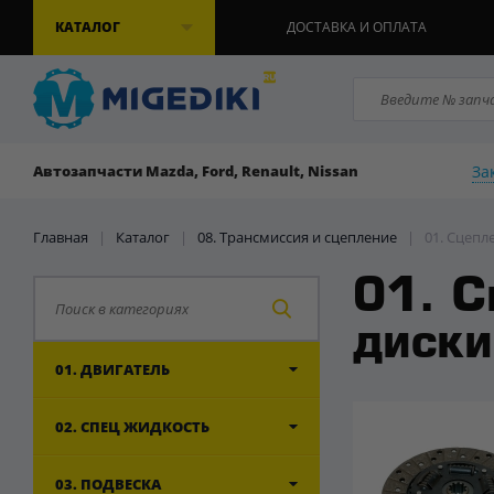
КАТАЛОГ
ДОСТАВКА И ОПЛАТА
За
Автозапчасти Mazda, Ford, Renault, Nissan
Главная
|
Каталог
|
08. Трансмиссия и сцепление
|
01. Сцепл
01. С
диски
01. ДВИГАТЕЛЬ
02. СПЕЦ ЖИДКОСТЬ
03. ПОДВЕСКА