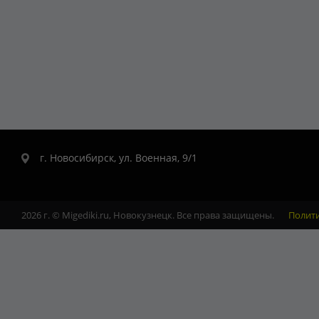
г. Новосибирск, ул. Военная, 9/1
2026 г. © Migediki.ru, Новокузнецк. Все права защищены.
Полит