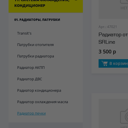
КОНДИЦИОНЕР
01. РАДИАТОРЫ, ПАТРУБКИ
Арт.: 47021
Transit's
Радиатор о
SRLine
Патрубки отопителя
3 500 р
Патрубки радиатора
В корзин
Радиатор АКПП
Радиатор ДВС
Радиатор кондиционера
Радиатор охлаждения масла
Радиатор печки