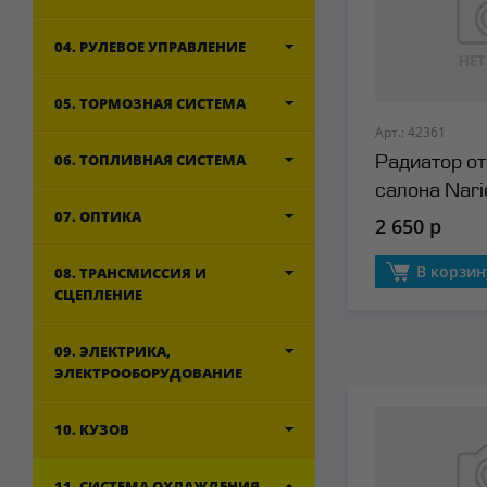
04. РУЛЕВОЕ УПРАВЛЕНИЕ
05. ТОРМОЗНАЯ СИСТЕМА
Арт.: 42361
06. ТОПЛИВНАЯ СИСТЕМА
Радиатор о
салона Nari
07. ОПТИКА
2 650 р
В корзин
08. ТРАНСМИССИЯ И
СЦЕПЛЕНИЕ
09. ЭЛЕКТРИКА,
ЭЛЕКТРООБОРУДОВАНИЕ
10. КУЗОВ
11. СИСТЕМА ОХЛАЖДЕНИЯ,