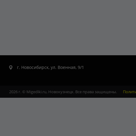
г. Новосибирск, ул. Военная, 9/1
2026 г. © Migediki.ru, Новокузнецк. Все права защищены.
Полит