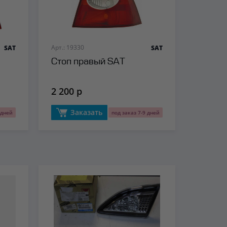
Арт.: 19330
SAT
SAT
Стоп правый SAT
2 200 р
Заказать
 дней
под заказ 7-9 дней