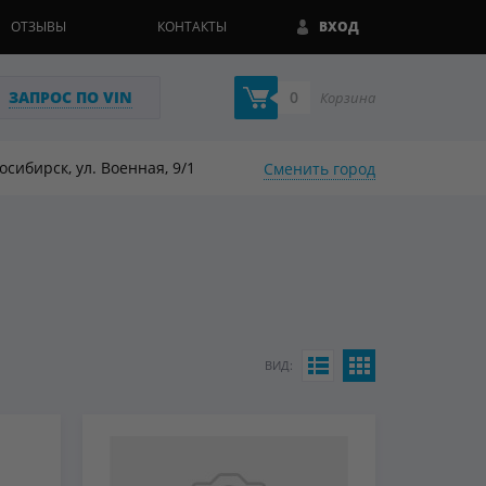
ОТЗЫВЫ
КОНТАКТЫ
ВХОД
ЗАПРОС ПО VIN
0
Корзина
восибирск, ул. Военная, 9/1
Сменить город
ВИД: