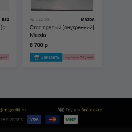
Арт.: 22450
BSG
MAZDA
(с
Стоп правый (внутренний)
Mazda
8 700 р
Заказать
 дней
под заказ 7-9 дней
o@migediki.ru
Группа
Вконтакте
я к оплате: