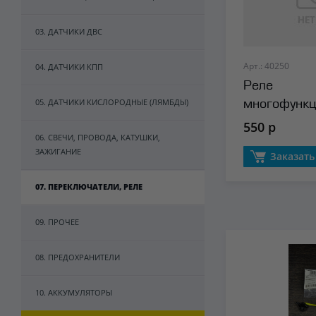
03. ДАТЧИКИ ДВС
Арт.: 40250
04. ДАТЧИКИ КПП
Реле
05. ДАТЧИКИ КИСЛОРОДНЫЕ (ЛЯМБДЫ)
многофункц
40A (4конта
550 р
06. СВЕЧИ, ПРОВОДА, КАТУШКИ,
ЗАЖИГАНИЕ
Заказать
07. ПЕРЕКЛЮЧАТЕЛИ, РЕЛЕ
09. ПРОЧЕЕ
08. ПРЕДОХРАНИТЕЛИ
10. АККУМУЛЯТОРЫ