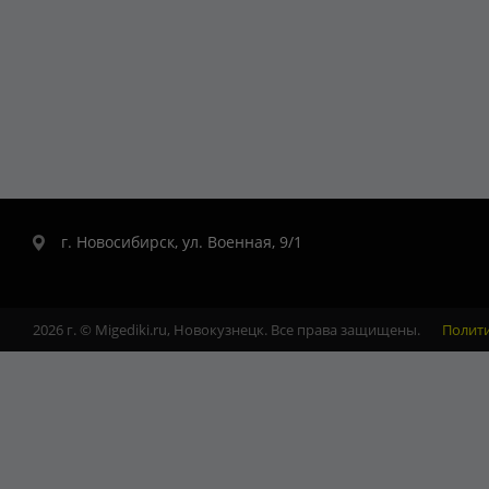
г. Новосибирск, ул. Военная, 9/1
2026 г. © Migediki.ru, Новокузнецк. Все права защищены.
Полит