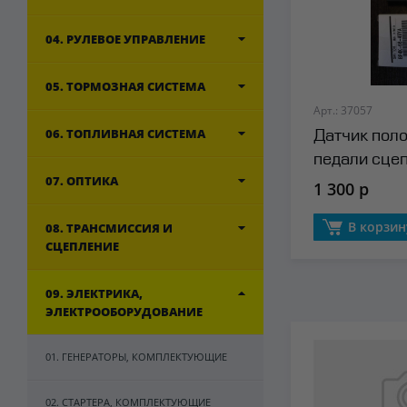
04. РУЛЕВОЕ УПРАВЛЕНИЕ
05. ТОРМОЗНАЯ СИСТЕМА
Арт.: 37057
06. ТОПЛИВНАЯ СИСТЕМА
Датчик пол
педали сце
07. ОПТИКА
1 300 р
В корзин
08. ТРАНСМИССИЯ И
СЦЕПЛЕНИЕ
09. ЭЛЕКТРИКА,
ЭЛЕКТРООБОРУДОВАНИЕ
01. ГЕНЕРАТОРЫ, КОМПЛЕКТУЮЩИЕ
02. СТАРТЕРА, КОМПЛЕКТУЮЩИЕ