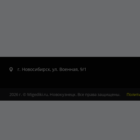
г. Новосибирск, ул. Военная, 9/1
2026 г. © Migediki.ru, Новокузнецк. Все права защищены.
Полит