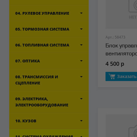
04. РУЛЕВОЕ УПРАВЛЕНИЕ
05. ТОРМОЗНАЯ СИСТЕМА
Арт.: 58473
06. ТОПЛИВНАЯ СИСТЕМА
Блок управ
вентилятор
07. ОПТИКА
охлаждения
4 500 р
Заказать
08. ТРАНСМИССИЯ И
СЦЕПЛЕНИЕ
09. ЭЛЕКТРИКА,
ЭЛЕКТРООБОРУДОВАНИЕ
10. КУЗОВ
11. СИСТЕМА ОХЛАЖДЕНИЯ,