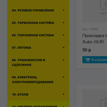
04. РУЛЕВОЕ УПРАВЛЕНИЕ
05. ТОРМОЗНАЯ СИСТЕМА
Арт.: 53888
06. ТОПЛИВНАЯ СИСТЕМА
Прокладка 
Auto-GUR
07. ОПТИКА
50 р
В корзин
08. ТРАНСМИССИЯ И
СЦЕПЛЕНИЕ
09. ЭЛЕКТРИКА,
ЭЛЕКТРООБОРУДОВАНИЕ
10. КУЗОВ
11. СИСТЕМА ОХЛАЖДЕНИЯ,