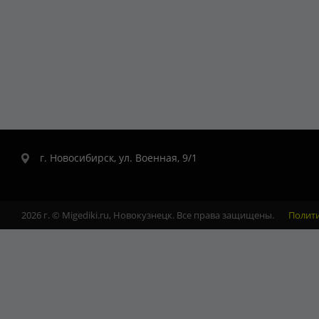
г. Новосибирск, ул. Военная, 9/1
2026 г. © Migediki.ru, Новокузнецк. Все права защищены.
Полит