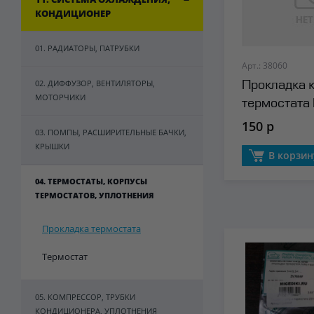
КОНДИЦИОНЕР
01. РАДИАТОРЫ, ПАТРУБКИ
Арт.: 38060
02. ДИФФУЗОР, ВЕНТИЛЯТОРЫ,
Прокладка 
МОТОРЧИКИ
термостата
150 р
03. ПОМПЫ, РАСШИРИТЕЛЬНЫЕ БАЧКИ,
КРЫШКИ
В корзин
04. ТЕРМОСТАТЫ, КОРПУСЫ
ТЕРМОСТАТОВ, УПЛОТНЕНИЯ
Прокладка термостата
Термостат
05. КОМПРЕССОР, ТРУБКИ
КОНДИЦИОНЕРА, УПЛОТНЕНИЯ