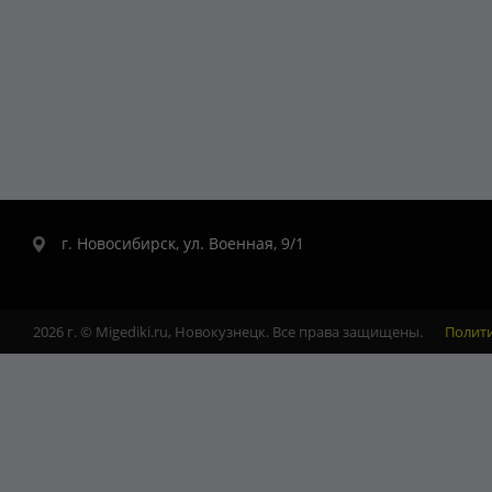
г. Новосибирск, ул. Военная, 9/1
2026 г. © Migediki.ru, Новокузнецк. Все права защищены.
Полит