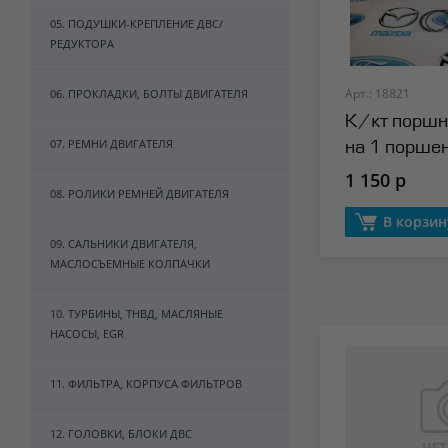
05. ПОДУШКИ-КРЕПЛЕНИЕ ДВС/
РЕДУКТОРА
Арт.: 18821
06. ПРОКЛАДКИ, БОЛТЫ ДВИГАТЕЛЯ
К/кт поршн
07. РЕМНИ ДВИГАТЕЛЯ
на 1 порше
Autowelt
1 150 р
08. РОЛИКИ РЕМНЕЙ ДВИГАТЕЛЯ
В корзин
09. САЛЬНИКИ ДВИГАТЕЛЯ,
МАСЛОСЪЕМНЫЕ КОЛПАЧКИ
10. ТУРБИНЫ, ТНВД, МАСЛЯНЫЕ
НАСОСЫ, EGR
11. ФИЛЬТРА, КОРПУСА ФИЛЬТРОВ
12. ГОЛОВКИ, БЛОКИ ДВС