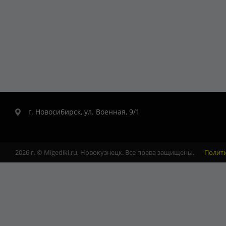
г. Новосибирск, ул. Военная, 9/1
2026 г. © Migediki.ru, Новокузнецк. Все права защищены.
Полит