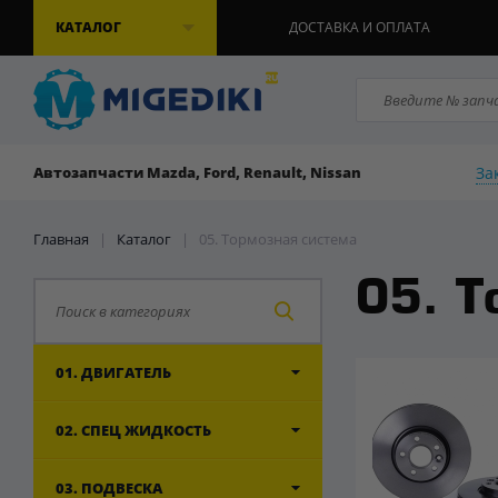
КАТАЛОГ
ДОСТАВКА И ОПЛАТА
За
Автозапчасти Mazda, Ford, Renault, Nissan
Главная
|
Каталог
|
05. Тормозная система
05. Т
01. ДВИГАТЕЛЬ
02. СПЕЦ ЖИДКОСТЬ
03. ПОДВЕСКА