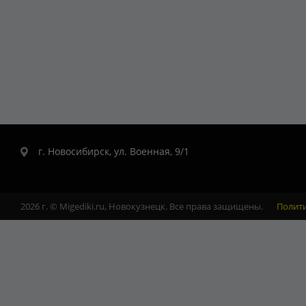
г. Новосибирск, ул. Военная, 9/1
2026 г. © Migediki.ru, Новокузнецк. Все права защищены.
Полит