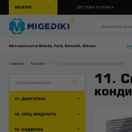
КАТАЛОГ
ДОСТАВКА И ОПЛАТА
За
Автозапчасти Mazda, Ford, Renault, Nissan
Главная
|
Каталог
|
11. Система охлаждения, кондиционер
11. С
конд
01. ДВИГАТЕЛЬ
02. СПЕЦ ЖИДКОСТЬ
03. ПОДВЕСКА