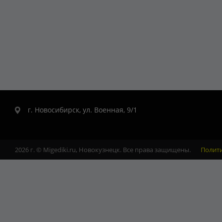
г. Новосибирск, ул. Военная, 9/1
2026 г. © Migediki.ru, Новокузнецк. Все права защищены.
Полит