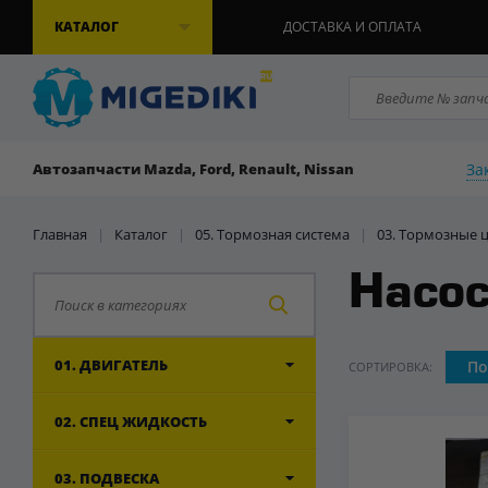
КАТАЛОГ
ДОСТАВКА И ОПЛАТА
За
Автозапчасти Mazda, Ford, Renault, Nissan
Главная
|
Каталог
|
05. Тормозная система
|
03. Тормозные 
Насо
01. ДВИГАТЕЛЬ
По
СОРТИРОВКА:
02. СПЕЦ ЖИДКОСТЬ
03. ПОДВЕСКА