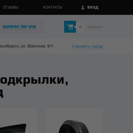
ОТЗЫВЫ
КОНТАКТЫ
ВХОД
ЗАПРОС ПО VIN
0
Корзина
восибирск, ул. Военная, 9/1
Сменить город
подкрылки,
д