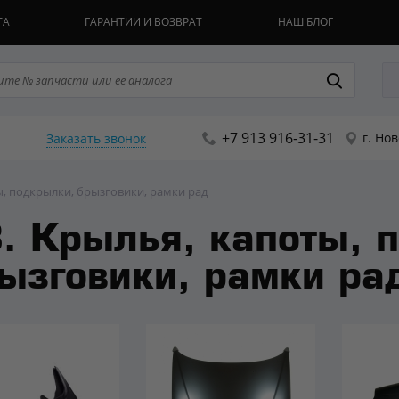
ТА
ГАРАНТИИ И ВОЗВРАТ
НАШ БЛОГ
+7 913 916-31-31
г. Но
Заказать звонок
ы, подкрылки, брызговики, рамки рад
. Крылья, капоты, 
ызговики, рамки ра