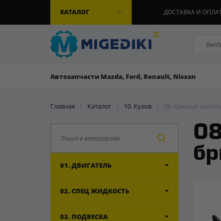
КАТАЛОГ
ДОСТАВКА И ОПЛА
Автозапчасти Mazda, Ford, Renault, Nissan
Главная
|
Каталог
|
10. Кузов
|
08. Крылья, капот
08
бр
01. ДВИГАТЕЛЬ
02. СПЕЦ ЖИДКОСТЬ
03. ПОДВЕСКА