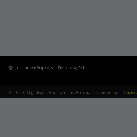
г. Новосибирск, ул. Военная, 9/1
2026 г. © Migediki.ru, Новокузнецк. Все права защищены.
Полит