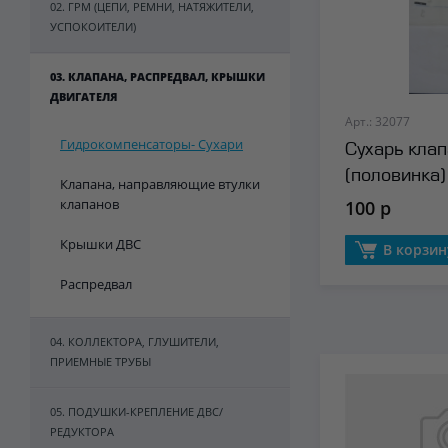
02. ГРМ (ЦЕПИ, РЕМНИ, НАТЯЖИТЕЛИ,
УСПОКОИТЕЛИ)
03. КЛАПАНА, РАСПРЕДВАЛ, КРЫШКИ
ДВИГАТЕЛЯ
Арт.: 32077
Гидрокомпенсаторы- Сухари
Сухарь кла
(половинка
Клапана, направляющие втулки
клапанов
100 р
Крышки ДВС
В корзин
Распредвал
04. КОЛЛЕКТОРА, ГЛУШИТЕЛИ,
ПРИЕМНЫЕ ТРУБЫ
05. ПОДУШКИ-КРЕПЛЕНИЕ ДВС/
РЕДУКТОРА