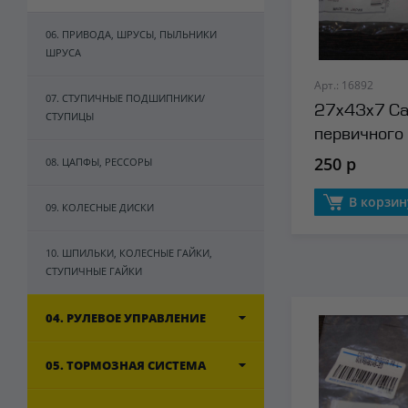
06. ПРИВОДА, ШРУСЫ, ПЫЛЬНИКИ
ШРУСА
Арт.: 16892
07. СТУПИЧНЫЕ ПОДШИПНИКИ/
27x43x7 Са
СТУПИЦЫ
первичного
250 р
08. ЦАПФЫ, РЕССОРЫ
В корзин
09. КОЛЕСНЫЕ ДИСКИ
10. ШПИЛЬКИ, КОЛЕСНЫЕ ГАЙКИ,
СТУПИЧНЫЕ ГАЙКИ
04. РУЛЕВОЕ УПРАВЛЕНИЕ
05. ТОРМОЗНАЯ СИСТЕМА