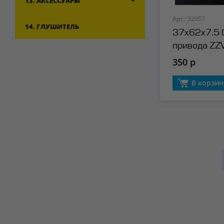
13. АКСЕССУАРЫ
Арт.: 32057
14. ГЛУШИТЕЛЬ
37x62x7.5 
привода ZZ
350 р
В корзин