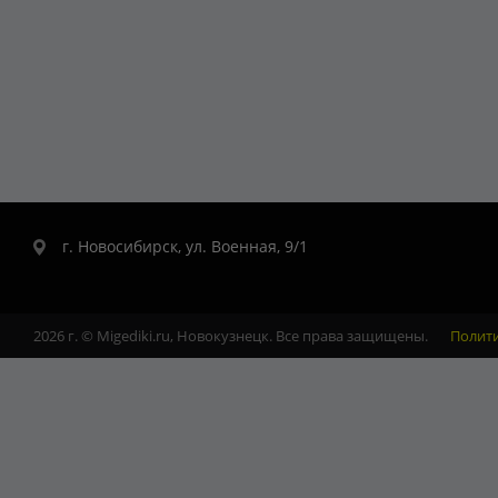
г. Новосибирск, ул. Военная, 9/1
2026 г. © Migediki.ru, Новокузнецк. Все права защищены.
Полит