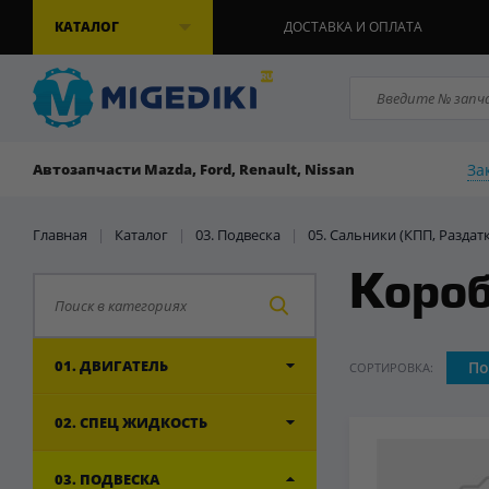
КАТАЛОГ
ДОСТАВКА И ОПЛАТА
За
Автозапчасти Mazda, Ford, Renault, Nissan
Главная
|
Каталог
|
03. Подвеска
|
05. Сальники (КПП, Раздат
Короб
01. ДВИГАТЕЛЬ
По
СОРТИРОВКА:
02. СПЕЦ ЖИДКОСТЬ
03. ПОДВЕСКА