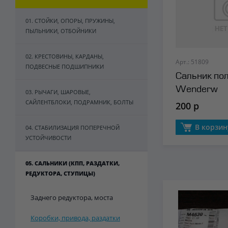
01. СТОЙКИ, ОПОРЫ, ПРУЖИНЫ,
ПЫЛЬНИКИ, ОТБОЙНИКИ
02. КРЕСТОВИНЫ, КАРДАНЫ,
Арт.: 51809
ПОДВЕСНЫЕ ПОДШИПНИКИ
Сальник по
Wenderw
03. РЫЧАГИ, ШАРОВЫЕ,
САЙЛЕНТБЛОКИ, ПОДРАМНИК, БОЛТЫ
200 р
В корзин
04. СТАБИЛИЗАЦИЯ ПОПЕРЕЧНОЙ
УСТОЙЧИВОСТИ
05. САЛЬНИКИ (КПП, РАЗДАТКИ,
РЕДУКТОРА, СТУПИЦЫ)
Заднего редуктора, моста
Коробки, привода, раздатки