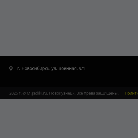
г. Новосибирск, ул. Военная, 9/1
2026 г. © Migediki.ru, Новокузнецк. Все права защищены.
Полит