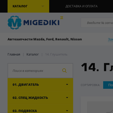
КАТАЛОГ
ДОСТАВКА И ОПЛАТА
За
Автозапчасти Mazda, Ford, Renault, Nissan
Главная
|
Каталог
|
14. Глушитель
14. Г
01. ДВИГАТЕЛЬ
По
СОРТИРОВКА:
02. СПЕЦ ЖИДКОСТЬ
03. ПОДВЕСКА