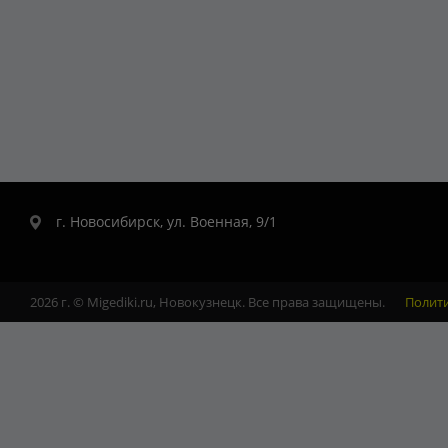
г. Новосибирск, ул. Военная, 9/1
2026 г. © Migediki.ru, Новокузнецк. Все права защищены.
Полит