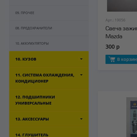
09. ПРОЧЕЕ
Арт.: 19056
08. ПРЕДОХРАНИТЕЛИ
Свеча зажиг
Mazda
10. АККУМУЛЯТОРЫ
300 р
10. КУЗОВ
В корзин
11. СИСТЕМА ОХЛАЖДЕНИЯ,
КОНДИЦИОНЕР
12. ПОДШИПНИКИ
УНИВЕРСАЛЬНЫЕ
13. АКСЕССУАРЫ
14. ГЛУШИТЕЛЬ