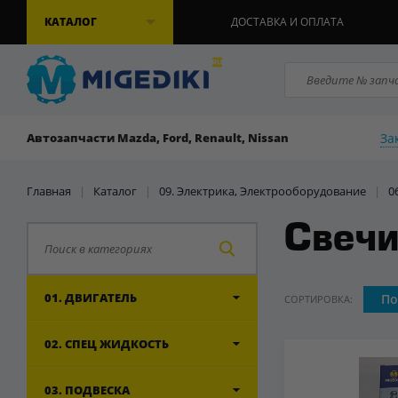
КАТАЛОГ
ДОСТАВКА И ОПЛАТА
За
Автозапчасти Mazda, Ford, Renault, Nissan
Главная
|
Каталог
|
09. Электрика, Электрооборудование
|
0
Свеч
01. ДВИГАТЕЛЬ
По
СОРТИРОВКА:
02. СПЕЦ ЖИДКОСТЬ
03. ПОДВЕСКА