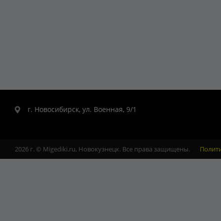
г. Новосибирск, ул. Военная, 9/1
2026 г. © Migediki.ru, Новокузнецк. Все права защищены.
Полит