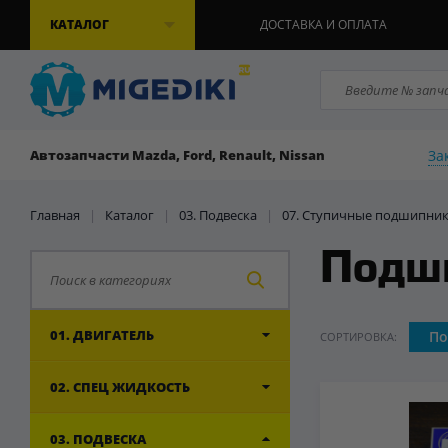
КАТАЛОГ
ДОСТАВКА И ОПЛАТА
За
Автозапчасти Mazda, Ford, Renault, Nissan
Главная
|
Каталог
|
03. Подвеска
|
07. Ступичные подшипни
Подш
01. ДВИГАТЕЛЬ
По
СОРТИРОВКА:
02. СПЕЦ ЖИДКОСТЬ
03. ПОДВЕСКА