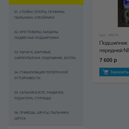
01. СТОЙКИ, ОПОРЫ, ПРУЖИНЫ,
ПЫЛЬНИКИ, ОТБОЙНИКИ
02. КРЕСТОВИНЫ, КАРДАНЫ,
Арт.: 34974
ПОДВЕСНЫЕ ПОДШИПНИКИ
Подшипник 
передней N
03. РЫЧАГИ, ШАРОВЫЕ,
САЙЛЕНТБЛОКИ, ПОДРАМНИК, БОЛТЫ
7 600 р
Заказать
04. СТАБИЛИЗАЦИЯ ПОПЕРЕЧНОЙ
УСТОЙЧИВОСТИ
05. САЛЬНИКИ (КПП, РАЗДАТКИ,
РЕДУКТОРА, СТУПИЦЫ)
06. ПРИВОДА, ШРУСЫ, ПЫЛЬНИКИ
ШРУСА