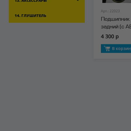
13. АКСЕССУАРЫ
Арт.: 22023
14. ГЛУШИТЕЛЬ
Подшипник 
задний (с A
4 300 р
В корзин