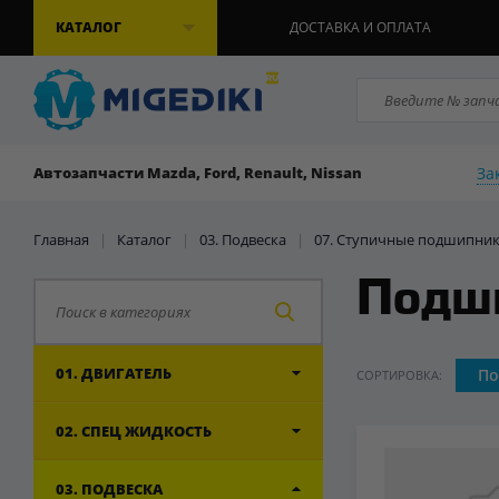
КАТАЛОГ
ДОСТАВКА И ОПЛАТА
За
Автозапчасти Mazda, Ford, Renault, Nissan
Главная
|
Каталог
|
03. Подвеска
|
07. Ступичные подшипни
Подш
01. ДВИГАТЕЛЬ
По
СОРТИРОВКА:
02. СПЕЦ ЖИДКОСТЬ
03. ПОДВЕСКА