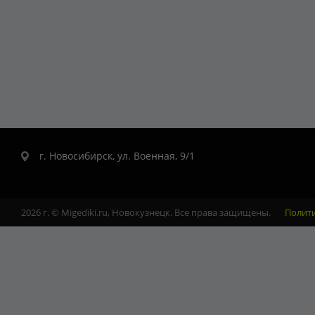
г. Новосибирск, ул. Военная, 9/1
2026 г. © Migediki.ru, Новокузнецк. Все права защищены.
Полит