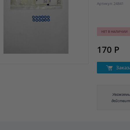
Артикул: 24841
НЕТ В НАЛИЧИИ
170 Р
Заказ
Уважаемые
действит