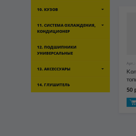
10. КУЗОВ
11. СИСТЕМА ОХЛАЖДЕНИЯ,
КОНДИЦИОНЕР
12. ПОДШИПНИКИ
УНИВЕРСАЛЬНЫЕ
Арт.:
13. АКСЕССУАРЫ
Кол
топ
14. ГЛУШИТЕЛЬ
(об
50 