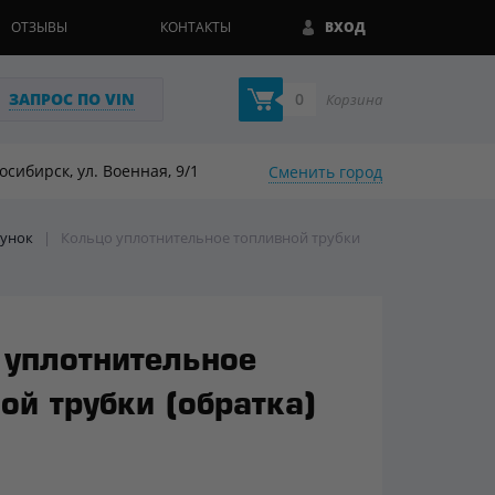
ОТЗЫВЫ
КОНТАКТЫ
ВХОД
ЗАПРОС ПО VIN
0
Корзина
восибирск, ул. Военная, 9/1
Сменить город
сунок
|
Кольцо уплотнительное топливной трубки
 уплотнительное
ой трубки (обратка)