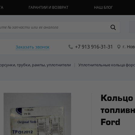
ТА
ГАРАНТИИ И ВОЗВРАТ
НАШ БЛОГ
+7 913 916-31-31
г. Но
Заказать звонок
Форсунки, трубки, рампы, уплотнители
|
Уплотнительные кольца фор
Кольцо
топливн
Ford