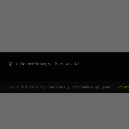
г. Новосибирск, ул. Военная, 9/1
2026 г. © Migediki.ru, Новокузнецк. Все права защищены.
Полит