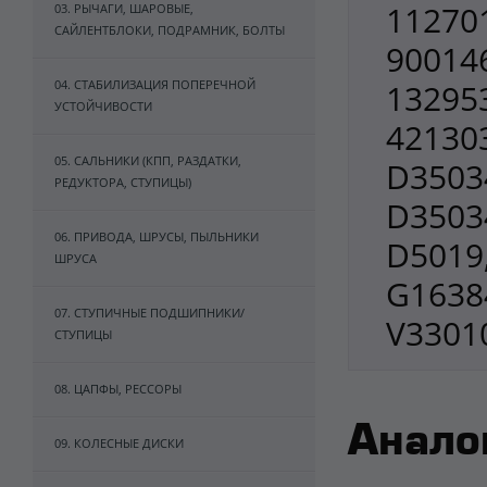
112701
03. РЫЧАГИ, ШАРОВЫЕ,
САЙЛЕНТБЛОКИ, ПОДРАМНИК, БОЛТЫ
900146
04. СТАБИЛИЗАЦИЯ ПОПЕРЕЧНОЙ
132953
УСТОЙЧИВОСТИ
421303
05. САЛЬНИКИ (КПП, РАЗДАТКИ,
D3503
РЕДУКТОРА, СТУПИЦЫ)
D3503
06. ПРИВОДА, ШРУСЫ, ПЫЛЬНИКИ
D5019
ШРУСА
G1638
07. СТУПИЧНЫЕ ПОДШИПНИКИ/
V3301
СТУПИЦЫ
08. ЦАПФЫ, РЕССОРЫ
Анало
09. КОЛЕСНЫЕ ДИСКИ