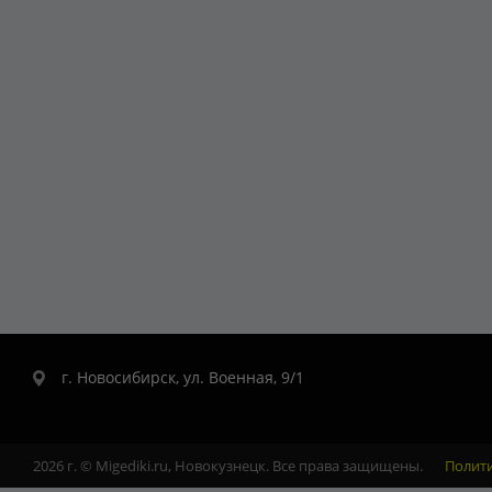
г. Новосибирск, ул. Военная, 9/1
2026 г. © Migediki.ru, Новокузнецк. Все права защищены.
Полит