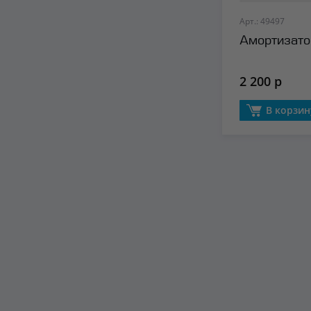
Арт.: 49497
Амортизатор
2 200 р
В корзин