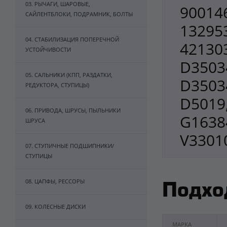
03. РЫЧАГИ, ШАРОВЫЕ,
900146
САЙЛЕНТБЛОКИ, ПОДРАМНИК, БОЛТЫ
132953
04. СТАБИЛИЗАЦИЯ ПОПЕРЕЧНОЙ
421303
УСТОЙЧИВОСТИ
D3503
05. САЛЬНИКИ (КПП, РАЗДАТКИ,
D3503
РЕДУКТОРА, СТУПИЦЫ)
D5019
06. ПРИВОДА, ШРУСЫ, ПЫЛЬНИКИ
G1638
ШРУСА
V3301
07. СТУПИЧНЫЕ ПОДШИПНИКИ/
СТУПИЦЫ
08. ЦАПФЫ, РЕССОРЫ
Подхо
09. КОЛЕСНЫЕ ДИСКИ
МАРКА