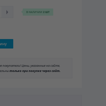
В НАЛИЧИИ
2 ШТ
зину
 покупатели! Цены, указанные на сайте,
ельны
только при покупке через сайт.