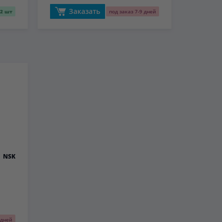
Заказать
2 шт
под заказ 7-9 дней
NSK
 дней