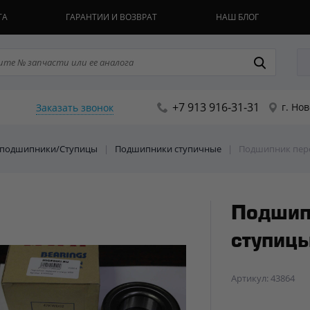
ТА
ГАРАНТИИ И ВОЗВРАТ
НАШ БЛОГ
+7 913 916-31-31
г. Но
Заказать звонок
е подшипники/Ступицы
|
Подшипники ступичные
|
Подшипник пер
Подшип
ступиц
Артикул: 43864