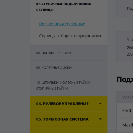
07. СТУПИЧНЫЕ ПОДШИПНИКИ/
По
СТУПИЦЫ
Подшипники ступичные
Ступицы в сборе с подшипником
Эта
2M
08. ЦАПФЫ, РЕССОРЫ
ZA
09. КОЛЕСНЫЕ ДИСКИ
Под
10. ШПИЛЬКИ, КОЛЕСНЫЕ ГАЙКИ,
СТУПИЧНЫЕ ГАЙКИ
МАРК
04. РУЛЕВОЕ УПРАВЛЕНИЕ
Ford
05. ТОРМОЗНАЯ СИСТЕМА
Mazd