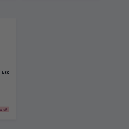
NSK
 дней