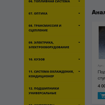
06. ТОПЛИВНАЯ СИСТЕМА
Ана
07. ОПТИКА
08. ТРАНСМИССИЯ И
СЦЕПЛЕНИЕ
09. ЭЛЕКТРИКА,
ЭЛЕКТРООБОРУДОВАНИЕ
10. КУЗОВ
Арт.:
11. СИСТЕМА ОХЛАЖДЕНИЯ,
Под
КОНДИЦИОНЕР
сту
сал
4 0
12. ПОДШИПНИКИ
УНИВЕРСАЛЬНЫЕ