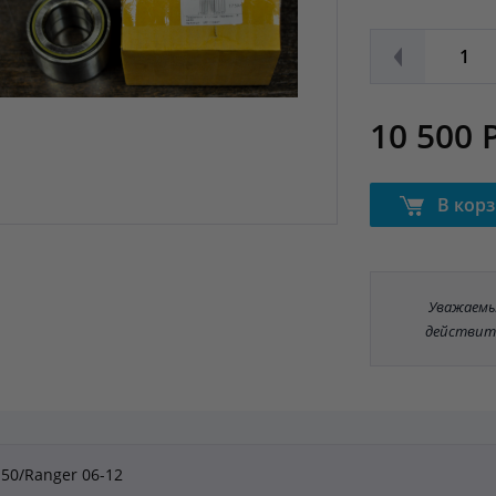
10 500 
В кор
Уважаемые
действит
-50/Ranger 06-12