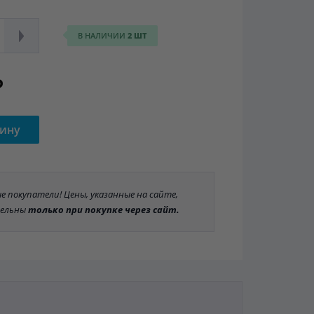
В НАЛИЧИИ
2 ШТ
Р
зину
 покупатели! Цены, указанные на сайте,
ельны
только при покупке через сайт.