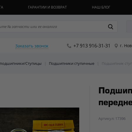
ТА
ГАРАНТИИ И ВОЗВРАТ
НАШ БЛОГ
+7 913 916-31-31
г. Но
Заказать звонок
е подшипники/Ступицы
|
Подшипники ступичные
|
Подшипник сту
Подшип
передн
Артикул: 17396