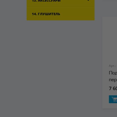
13. АКСЕССУАРЫ
14. ГЛУШИТЕЛЬ
Арт.:
Под
пер
7 6