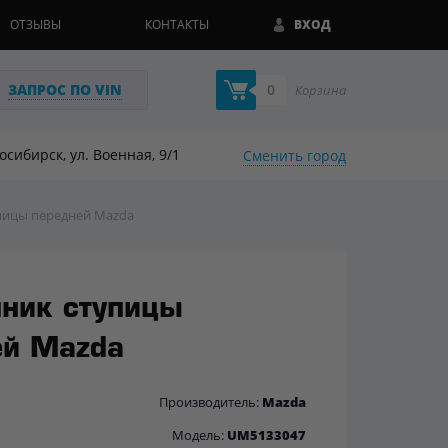
ОТЗЫВЫ
КОНТАКТЫ
ВХОД
ЗАПРОС ПО VIN
0
Корзина
восибирск, ул. Военная, 9/1
Сменить город
пицы передней Mazda
ник ступицы
ей Mazda
Производитель:
Mazda
Модель:
UM5133047