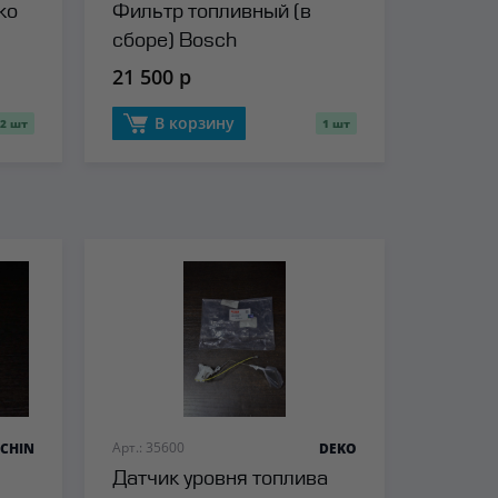
ko
Фильтр топливный (в
сборе) Bosch
21 500 р
В корзину
2 шт
1 шт
Арт.: 35600
CHIN
DEKO
Датчик уровня топлива