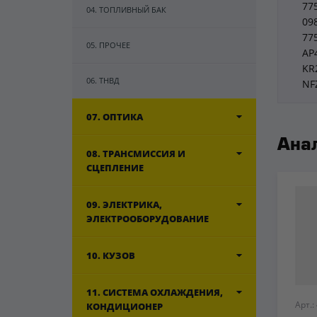
77
04. ТОПЛИВНЫЙ БАК
09
77
05. ПРОЧЕЕ
AP
KR
06. ТНВД
NF
07. ОПТИКА
Ана
08. ТРАНСМИССИЯ И
СЦЕПЛЕНИЕ
09. ЭЛЕКТРИКА,
ЭЛЕКТРООБОРУДОВАНИЕ
10. КУЗОВ
11. СИСТЕМА ОХЛАЖДЕНИЯ,
Арт.:
КОНДИЦИОНЕР