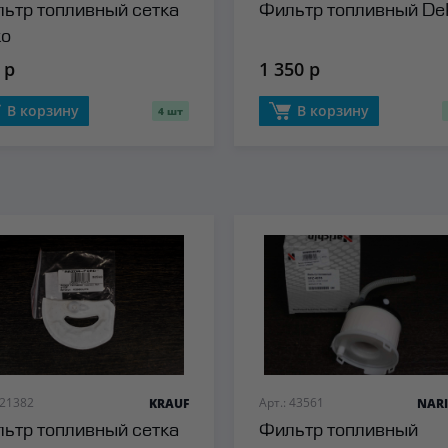
ьтр топливный сетка
Фильтр топливный De
ko
 р
1 350 р
В корзину
В корзину
4 шт
 21382
Арт.: 43561
KRAUF
NARI
ьтр топливный сетка
Фильтр топливный