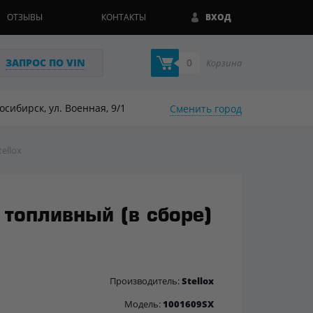
ОТЗЫВЫ
КОНТАКТЫ
ВХОД
ЗАПРОС ПО VIN
0
Корзина
восибирск, ул. Военная, 9/1
Сменить город
ellox
топливный (в сборе)
Производитель:
Stellox
Модель:
1001609SX