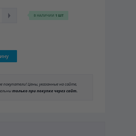
В НАЛИЧИИ
1 ШТ
зину
 покупатели! Цены, указанные на сайте,
ельны
только при покупке через сайт.