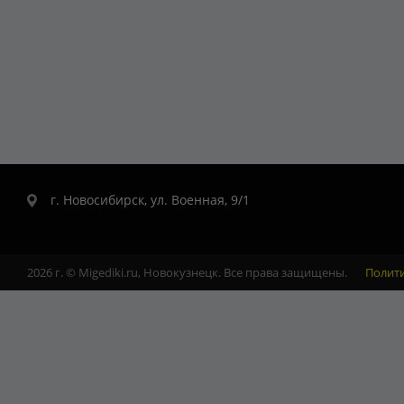
г. Новосибирск, ул. Военная, 9/1
2026 г. © Migediki.ru, Новокузнецк. Все права защищены.
Полит