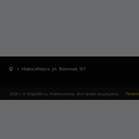
г. Новосибирск, ул. Военная, 9/1
2026 г. © Migediki.ru, Новокузнецк. Все права защищены.
Полит