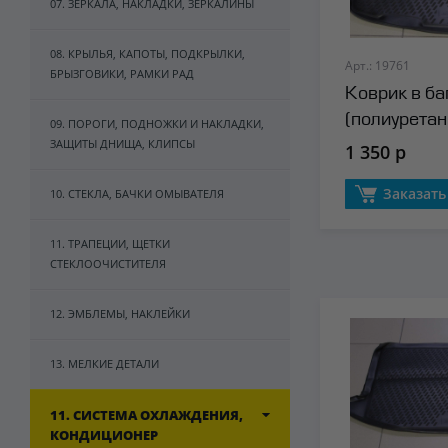
07. ЗЕРКАЛА, НАКЛАДКИ, ЗЕРКАЛИНЫ
08. КРЫЛЬЯ, КАПОТЫ, ПОДКРЫЛКИ,
Арт.: 19761
БРЫЗГОВИКИ, РАМКИ РАД
Коврик в б
(полиуретан
09. ПОРОГИ, ПОДНОЖКИ И НАКЛАДКИ,
ЗАЩИТЫ ДНИЩА, КЛИПСЫ
1 350 р
Заказать
10. СТЕКЛА, БАЧКИ ОМЫВАТЕЛЯ
11. ТРАПЕЦИИ, ЩЕТКИ
СТЕКЛООЧИСТИТЕЛЯ
12. ЭМБЛЕМЫ, НАКЛЕЙКИ
13. МЕЛКИЕ ДЕТАЛИ
11. СИСТЕМА ОХЛАЖДЕНИЯ,
КОНДИЦИОНЕР