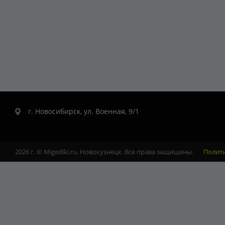
г. Новосибирск, ул. Военная, 9/1
2026 г. © Migediki.ru, Новокузнецк. Все права защищены.
Полит