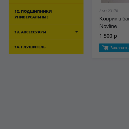
Арт.: 23170
12. ПОДШИПНИКИ
УНИВЕРСАЛЬНЫЕ
Коврик в б
Novline
13. АКСЕССУАРЫ
1 500 р
14. ГЛУШИТЕЛЬ
Заказать