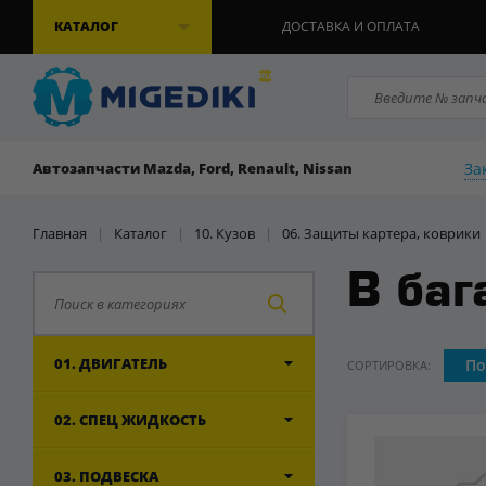
КАТАЛОГ
ДОСТАВКА И ОПЛАТА
За
Автозапчасти Mazda, Ford, Renault, Nissan
Главная
|
Каталог
|
10. Кузов
|
06. Защиты картера, коврики
В баг
01. ДВИГАТЕЛЬ
По
СОРТИРОВКА:
02. СПЕЦ ЖИДКОСТЬ
03. ПОДВЕСКА