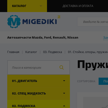
КАТАЛОГ
ДОСТАВКА И ОПЛАТА
За
Автозапчасти Mazda, Ford, Renault, Nissan
Главная
|
Каталог
|
03. Подвеска
|
01. Стойки, опоры, пружи
Пруж
01. ДВИГАТЕЛЬ
По
СОРТИРОВКА:
02. СПЕЦ ЖИДКОСТЬ
03. ПОДВЕСКА