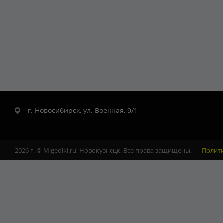
г. Новосибирск, ул. Военная, 9/1
2026 г. © Migediki.ru, Новокузнецк. Все права защищены.
Полит