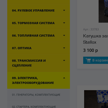
04. РУЛЕВОЕ УПРАВЛЕНИЕ
05. ТОРМОЗНАЯ СИСТЕМА
Арт.: 33783
06. ТОПЛИВНАЯ СИСТЕМА
Катушка за
Stellox
07. ОПТИКА
3 100 р
В корзин
08. ТРАНСМИССИЯ И
СЦЕПЛЕНИЕ
09. ЭЛЕКТРИКА,
ЭЛЕКТРООБОРУДОВАНИЕ
01. ГЕНЕРАТОРЫ, КОМПЛЕКТУЮЩИЕ
02. СТАРТЕРА, КОМПЛЕКТУЮЩИЕ