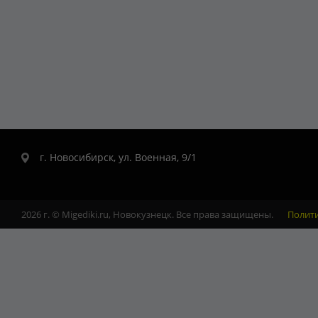
г. Новосибирск, ул. Военная, 9/1
2026 г. © Migediki.ru, Новокузнецк. Все права защищены.
Полит