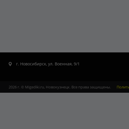
г. Новосибирск, ул. Военная, 9/1
2026 г. © Migediki.ru, Новокузнецк. Все права защищены.
Полит