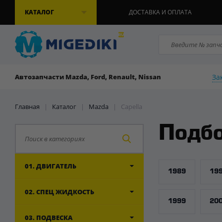
КАТАЛОГ
ДОСТАВКА И ОПЛАТА
За
Автозапчасти Mazda, Ford, Renault, Nissan
Главная
|
Каталог
|
Mazda
| Capella
Подбо
01. ДВИГАТЕЛЬ
1989
19
02. СПЕЦ ЖИДКОСТЬ
1999
20
03. ПОДВЕСКА