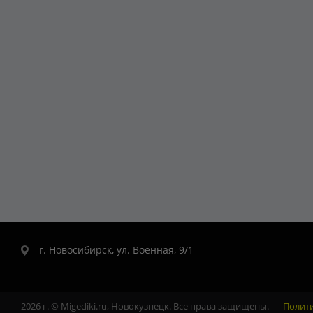
г. Новосибирск, ул. Военная, 9/1
2026 г. © Migediki.ru, Новокузнецк. Все права защищены.
Полит