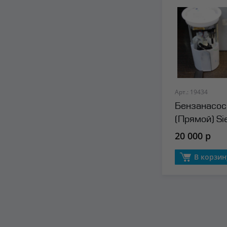
Арт.: 19434
Бензанасос
(Прямой) S
20 000 р
В корзин