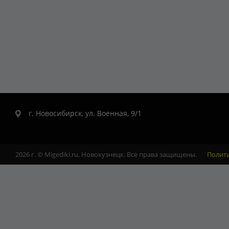
г. Новосибирск, ул. Военная, 9/1
2026 г. © Migediki.ru, Новокузнецк. Все права защищены.
Полит