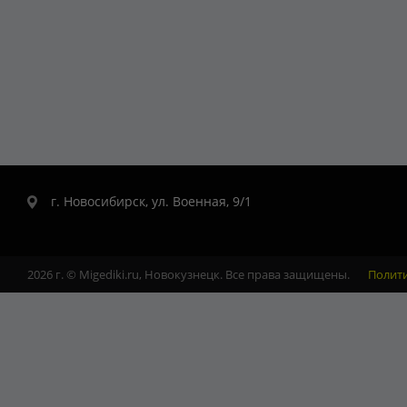
г. Новосибирск, ул. Военная, 9/1
2026 г. © Migediki.ru, Новокузнецк. Все права защищены.
Полит