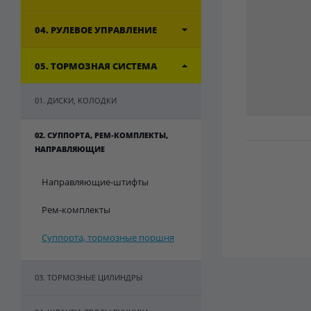
04. РУЛЕВОЕ УПРАВЛЕНИЕ
05. ТОРМОЗНАЯ СИСТЕМА
01. ДИСКИ, КОЛОДКИ
02. СУППОРТА, РЕМ-КОМПЛЕКТЫ,
НАПРАВЛЯЮЩИЕ
Направляющие-штифты
Рем-комплекты
Суппорта, тормозные поршня
03. ТОРМОЗНЫЕ ЦИЛИНДРЫ