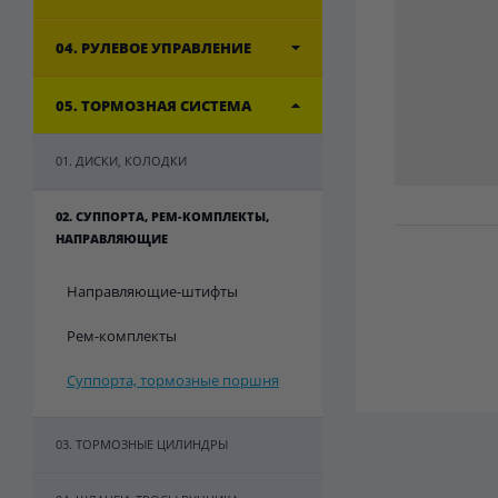
04. РУЛЕВОЕ УПРАВЛЕНИЕ
05. ТОРМОЗНАЯ СИСТЕМА
01. ДИСКИ, КОЛОДКИ
02. СУППОРТА, РЕМ-КОМПЛЕКТЫ,
НАПРАВЛЯЮЩИЕ
Направляющие-штифты
Рем-комплекты
Суппорта, тормозные поршня
03. ТОРМОЗНЫЕ ЦИЛИНДРЫ