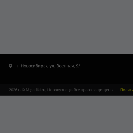
г. Новосибирск, ул. Военная, 9/1
2026 г. © Migediki.ru, Новокузнецк. Все права защищены.
Полит