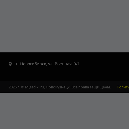
г. Новосибирск, ул. Военная, 9/1
2026 г. © Migediki.ru, Новокузнецк. Все права защищены.
Полит