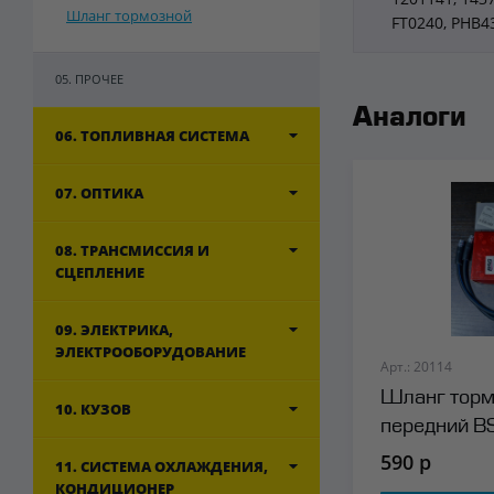
Шланг тормозной
FT0240, PHB4
05. ПРОЧЕЕ
Аналоги
06. ТОПЛИВНАЯ СИСТЕМА
07. ОПТИКА
08. ТРАНСМИССИЯ И
СЦЕПЛЕНИЕ
09. ЭЛЕКТРИКА,
ЭЛЕКТРООБОРУДОВАНИЕ
Арт.: 20114
Шланг торм
10. КУЗОВ
передний B
590 р
11. СИСТЕМА ОХЛАЖДЕНИЯ,
КОНДИЦИОНЕР